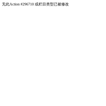
无此Action #296710 或栏目类型已被修改